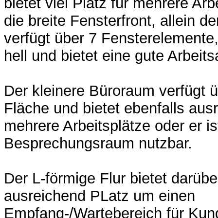
bietet viel Platz für mehrere Arb
die breite Fensterfront, allein 
verfügt über 7 Fensterelemente,
hell und bietet eine gute Arbeit
Der kleinere Büroraum verfügt ü
Fläche und bietet ebenfalls ausr
mehrere Arbeitsplätze oder er i
Besprechungsraum nutzbar.
Der L-förmige Flur bietet darüb
ausreichend PLatz um einen
Empfang-/Wartebereich für Kun