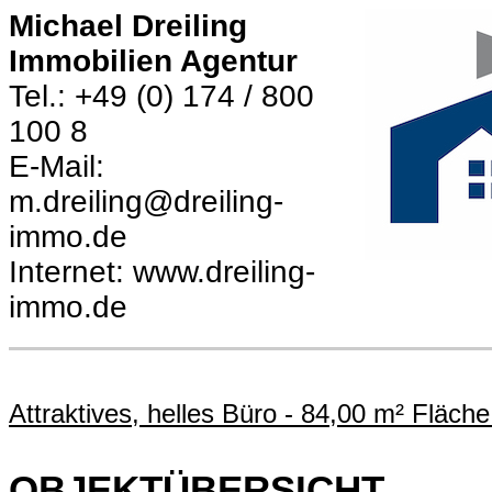
Michael Dreiling
Immobilien Agentur
Tel.: +49 (0) 174 / 800
100 8
E-Mail:
m.dreiling@dreiling-
immo.de
Internet: www.dreiling-
immo.de
Attraktives, helles Büro - 84,00 m² Fläch
OBJEKTÜBERSICHT