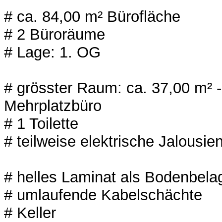
# ca. 84,00 m² Bürofläche
# 2 Büroräume
# Lage: 1. OG
# grösster Raum: ca. 37,00 m² -
Mehrplatzbüro
# 1 Toilette
# teilweise elektrische Jalousi
# helles Laminat als Bodenbela
# umlaufende Kabelschächte
# Keller