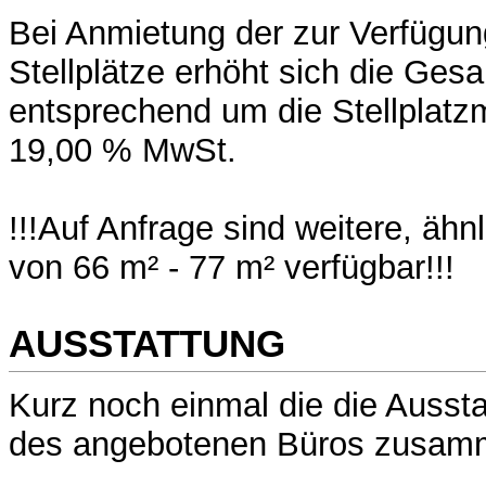
Bei Anmietung der zur Verfügu
Stellplätze erhöht sich die Ges
entsprechend um die Stellplatz
19,00 % MwSt.
!!!Auf Anfrage sind weitere, ähn
von 66 m² - 77 m² verfügbar!!!
AUSSTATTUNG
Kurz noch einmal die die Auss
des angebotenen Büros zusam