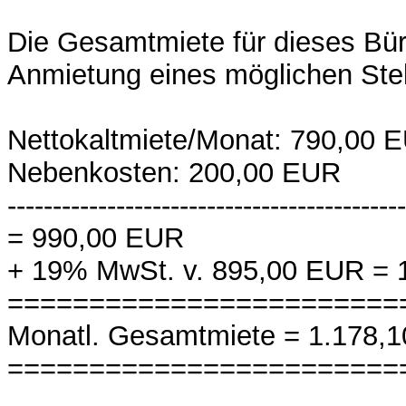
Die Gesamtmiete für dieses Bür
Anmietung eines möglichen Stel
Nettokaltmiete/Monat: 790,00 
Nebenkosten: 200,00 EUR
--------------------------------------------
= 990,00 EUR
+ 19% MwSt. v. 895,00 EUR =
========================
Monatl. Gesamtmiete = 1.178,
========================