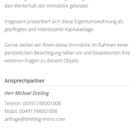
den Werterhalt der Immobilie geleistet.
Insgesamt präsentiert sich diese Eigentumswohnung als
gepflegtes und interessante Kapitalanlage.
Gerne stellen wir Ihnen diese Immobilie im Rahmen einer
persönlichen Besichtigung näher vor und beantworten Ihre
weiteren Fragen zu diesem Objekt.
Ansprechpartner
Herr Michael Dreiling
Telefon: 00491748001008
Mobil: 00491748001008
anfrage@dreiling-immo.com