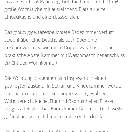
Ergänzt wird das Raumangebot durch eine rund 11 m²
große Wohnküche mit ausreichend Platz für eine
Einbauküche und einen Essbereich.
Das großzügige, tagesbelichtete Badezimmer verfügt
sowohl über eine Dusche als auch über eine
Eckbadewanne sowie einen Doppelwaschtisch. Eine
praktische Abstellkammer mit Waschmaschinenanschluss
erhöht den Wohnkomfort.
Die Wohnung präsentiert sich insgesamt in einem
gepflegten Zustand. In Schlaf- und Kinderzimmer wurde
Laminat in moderner Dielenoptik verlegt, während
Wohnbereich, Küche, Flur und Bad mit hellen Fliesen
ausgestattet sind. Das Badezimmer ist deckenhoch weiß
gefliest und vermittelt einen zeitlosen Eindruck.
Die Kunststofffenster im Wohn- und Schlafzimmer