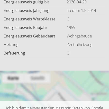
Energieausweis gültig bis
2030-04-20
Energieausweis Jahrgang
ab dem 1.5.2014
Energieausweis Werteklasse
G
Energieausweis Baujahr
1959
Energieausweis Gebäudeart
Wohngebäude
Heizung
Zentralheizung
Befeuerung
Öl
Ich bin damit einverstanden, dass mir Karten von Google