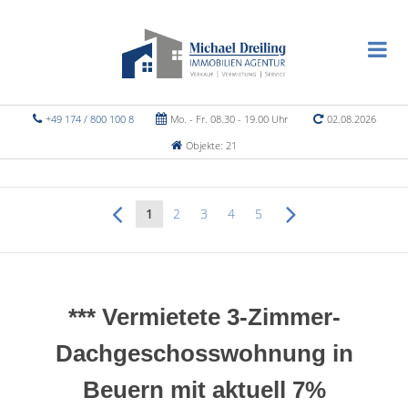
+49 174 / 800 100 8
Mo. - Fr. 08.30 - 19.00 Uhr
02.08.2026
Objekte: 21
1
2
3
4
5
*** Vermietete 3-Zimmer-
Dachgeschosswohnung in
Beuern mit aktuell 7%