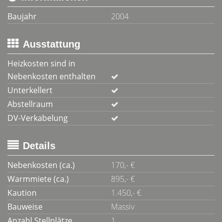
Baujahr
2004
Ausstattung
Heizkosten sind in
Nebenkosten enthalten
Unterkellert
Abstellraum
DV-Verkabelung
Details
Nebenkosten (ca.)
170,- €
Warmmiete (ca.)
895,- €
Kaution
1.450,- €
Bauweise
Massiv
Anzahl Stellplätze
1