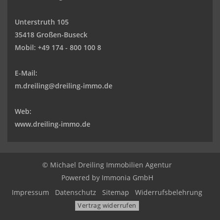
Unterstruth 105
35418 Großen-Buseck
Mobil:
+49 174 - 800 100 8
E-Mail:
m.dreiling@dreiling-immo.de
Web:
www.dreiling-immo.de
© Michael Dreiling Immobilien Agentur
Powered by Immonia GmbH
Impressum
Datenschutz
Sitemap
Widerrufsbelehrung
Vertrag widerrufen