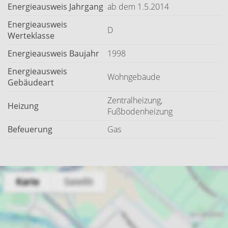
Energieausweis Jahrgang
ab dem 1.5.2014
Energieausweis
D
Werteklasse
Energieausweis Baujahr
1998
Energieausweis
Wohngebäude
Gebäudeart
Zentralheizung,
Heizung
Fußbodenheizung
Befeuerung
Gas