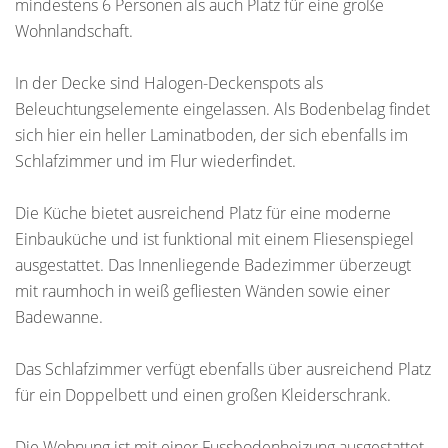
mindestens 6 Personen als auch Platz für eine große
Wohnlandschaft.
In der Decke sind Halogen-Deckenspots als
Beleuchtungselemente eingelassen. Als Bodenbelag findet
sich hier ein heller Laminatboden, der sich ebenfalls im
Schlafzimmer und im Flur wiederfindet.
Die Küche bietet ausreichend Platz für eine moderne
Einbauküche und ist funktional mit einem Fliesenspiegel
ausgestattet. Das Innenliegende Badezimmer überzeugt
mit raumhoch in weiß gefliesten Wänden sowie einer
Badewanne.
Das Schlafzimmer verfügt ebenfalls über ausreichend Platz
für ein Doppelbett und einen großen Kleiderschrank.
Die Wohnung ist mit einer Fussbodenheizung ausgestattet.