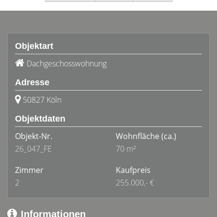
Objektart
Dachgeschosswohnung
Adresse
50827 Köln
Objektdaten
Objekt-Nr.
Wohnfläche
(ca.)
26_047_FE
70 m²
Zimmer
Kaufpreis
2
255.000,- €
Informationen