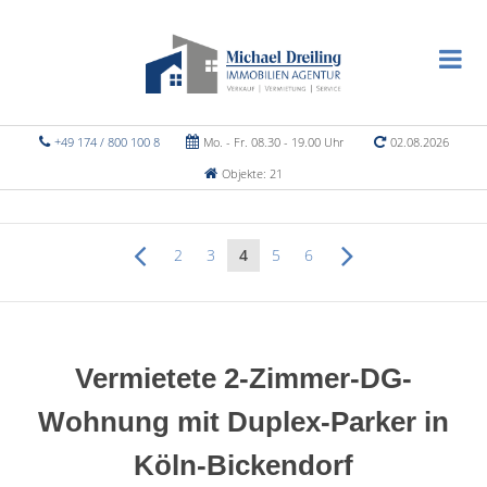
+49 174 / 800 100 8
Mo. - Fr. 08.30 - 19.00 Uhr
02.08.2026
Objekte: 21
2
3
4
5
6
Vermietete 2-Zimmer-DG-
Wohnung mit Duplex-Parker in
Köln-Bickendorf