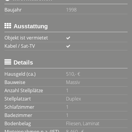
Baujahr
1998
Ausstattung
Objekt ist vermietet
Kabel / Sat-TV
Details
Hausgeld (ca.)
510,- €
Bauweise
Massiv
Anzahl Stellplätze
1
Stellplatzart
Duplex
Schlafzimmer
1
Badezimmer
1
Bodenbelag
Fliesen, Laminat
Mieteinnahmen p.a. (IST)
8.460,- €