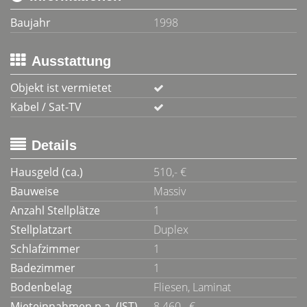
Baujahr
1998
Ausstattung
Objekt ist vermietet
Kabel / Sat-TV
Details
Hausgeld (ca.)
510,- €
Bauweise
Massiv
Anzahl Stellplätze
1
Stellplatzart
Duplex
Schlafzimmer
1
Badezimmer
1
Bodenbelag
Fliesen, Laminat
Mieteinnahmen p.a. (IST)
8.460,- €