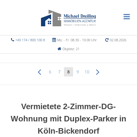
+49 174 / 800 100 8
Mo. - Fr. 08.30 - 19.00 Uhr
02.08.2026
Objekte: 21
6
7
8
9
10
Vermietete 2-Zimmer-DG-
Wohnung mit Duplex-Parker in
Köln-Bickendorf