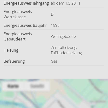
Energieausweis Jahrgang
ab dem 1.5.2014
Energieausweis
D
Werteklasse
Energieausweis Baujahr
1998
Energieausweis
Wohngebäude
Gebäudeart
Zentralheizung,
Heizung
Fußbodenheizung
Befeuerung
Gas