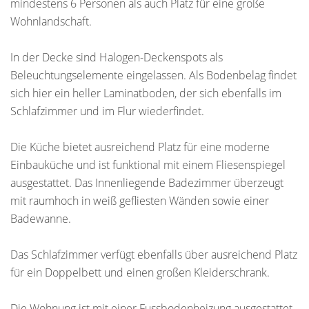
mindestens 6 Personen als auch Platz für eine große
Wohnlandschaft.
In der Decke sind Halogen-Deckenspots als
Beleuchtungselemente eingelassen. Als Bodenbelag findet
sich hier ein heller Laminatboden, der sich ebenfalls im
Schlafzimmer und im Flur wiederfindet.
Die Küche bietet ausreichend Platz für eine moderne
Einbauküche und ist funktional mit einem Fliesenspiegel
ausgestattet. Das Innenliegende Badezimmer überzeugt
mit raumhoch in weiß gefliesten Wänden sowie einer
Badewanne.
Das Schlafzimmer verfügt ebenfalls über ausreichend Platz
für ein Doppelbett und einen großen Kleiderschrank.
Die Wohnung ist mit einer Fussbodenheizung ausgestattet.