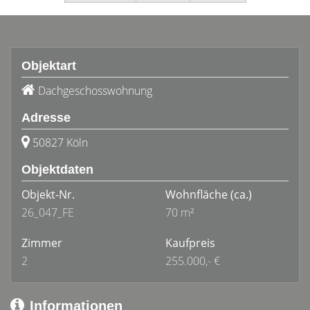
Objektart
Dachgeschosswohnung
Adresse
50827 Köln
Objektdaten
Objekt-Nr.
Wohnfläche
(ca.)
26_047_FE
70 m²
Zimmer
Kaufpreis
2
255.000,- €
Informationen