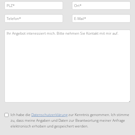
Ich habe die
Datenschutzerklärung
zur Kenntnis genommen. Ich stimme
zu, dass meine Angaben und Daten zur Beantwortung meiner Anfrage
elektronisch erhoben und gespeichert werden.