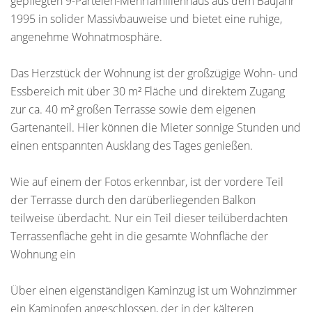
gepflegten 9-Parteien-Mehrfamilienhaus aus dem Baujahr
1995 in solider Massivbauweise und bietet eine ruhige,
angenehme Wohnatmosphäre.
Das Herzstück der Wohnung ist der großzügige Wohn- und
Essbereich mit über 30 m² Fläche und direktem Zugang
zur ca. 40 m² großen Terrasse sowie dem eigenen
Gartenanteil. Hier können die Mieter sonnige Stunden und
einen entspannten Ausklang des Tages genießen.
Wie auf einem der Fotos erkennbar, ist der vordere Teil
der Terrasse durch den darüberliegenden Balkon
teilweise überdacht. Nur ein Teil dieser teilüberdachten
Terrassenfläche geht in die gesamte Wohnfläche der
Wohnung ein
Über einen eigenständigen Kaminzug ist um Wohnzimmer
ein Kaminofen angeschlossen, der in der kälteren