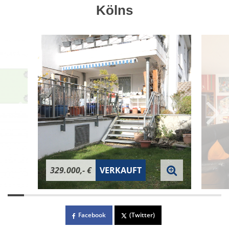
Kölns
329.000,- €
VERKAUFT
Facebook
(Twitter)