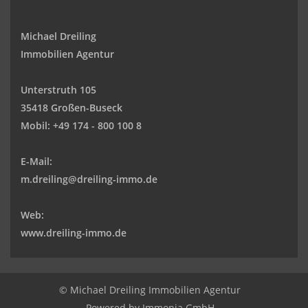
Michael Dreiling
Immobilien Agentur
Unterstruth 105
35418 Großen-Buseck
Mobil:
+49 174 - 800 100 8
E-Mail:
m.dreiling@dreiling-immo.de
Web:
www.dreiling-immo.de
© Michael Dreiling Immobilien Agentur
Powered by Immonia GmbH