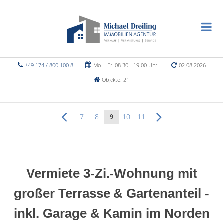
+49 174 / 800 100 8
Mo. - Fr. 08.30 - 19.00 Uhr
02.08.2026
Objekte: 21
7
8
9
10
11
Vermiete 3-Zi.-Wohnung mit
großer Terrasse & Gartenanteil -
inkl. Garage & Kamin im Norden