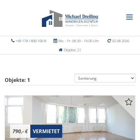
+49 174 / 800 100 8
Mo. - Fr. 08.30 - 19.00 Uhr
02.08.2026
Objekte: 21
Objekte:
1
790,- €
VERMIETET