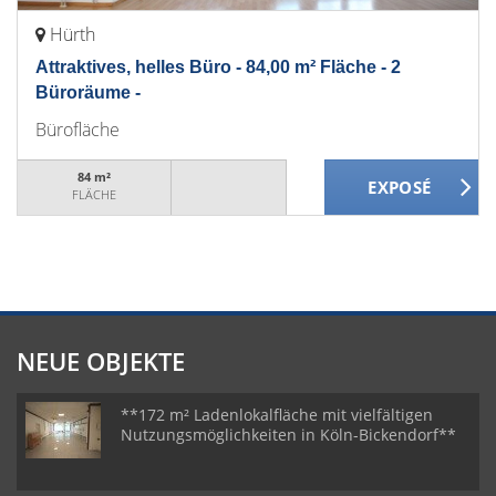
Hürth
Attraktives, helles Büro - 84,00 m² Fläche - 2
Büroräume -
Bürofläche
84 m²
FLÄCHE
NEUE OBJEKTE
**172 m² Ladenlokalfläche mit vielfältigen
Nutzungsmöglichkeiten in Köln-Bickendorf**