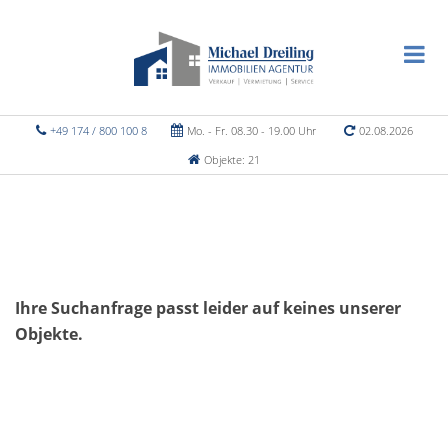
+49 174 / 800 100 8
Mo. - Fr. 08.30 - 19.00 Uhr
02.08.2026
Objekte: 21
Ihre Suchanfrage passt leider auf keines unserer
Objekte.