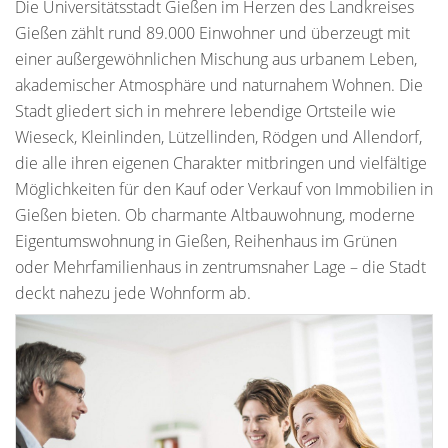
Die Universitätsstadt Gießen im Herzen des Landkreises
Gießen zählt rund 89.000 Einwohner und überzeugt mit
einer außergewöhnlichen Mischung aus urbanem Leben,
akademischer Atmosphäre und naturnahem Wohnen. Die
Stadt gliedert sich in mehrere lebendige Ortsteile wie
Wieseck, Kleinlinden, Lützellinden, Rödgen und Allendorf,
die alle ihren eigenen Charakter mitbringen und vielfältige
Möglichkeiten für den Kauf oder Verkauf von Immobilien in
Gießen bieten. Ob charmante Altbauwohnung, moderne
Eigentumswohnung in Gießen, Reihenhaus im Grünen
oder Mehrfamilienhaus in zentrumsnaher Lage – die Stadt
deckt nahezu jede Wohnform ab.