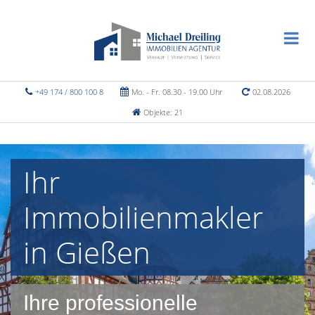
+49 174 / 800 100 8
Mo. - Fr. 08.30 - 19.00 Uhr
02.08.2026
Objekte: 21
Ihr
Immobilienmakler
in Gießen
Ihre professionelle