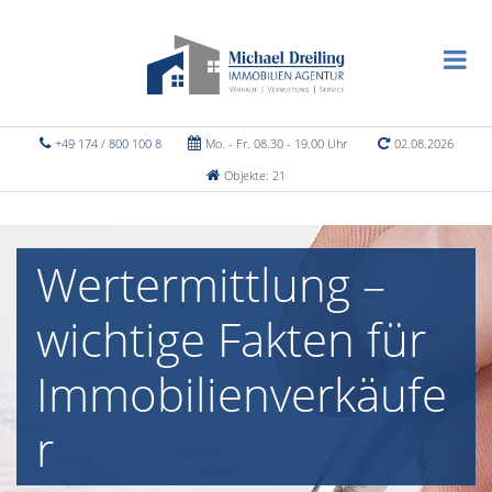
+49 174 / 800 100 8
Mo. - Fr. 08.30 - 19.00 Uhr
02.08.2026
Objekte: 21
Wertermittlung –
wichtige Fakten für
Immobilienverkäufe
r