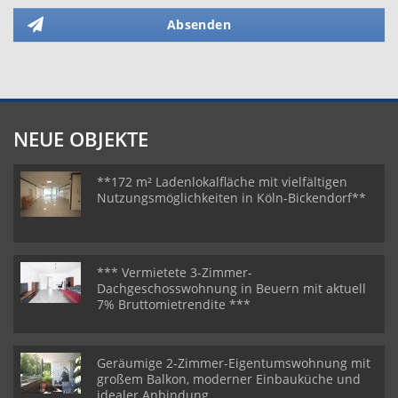
Absenden
NEUE OBJEKTE
**172 m² Ladenlokalfläche mit vielfältigen
Nutzungsmöglichkeiten in Köln-Bickendorf**
*** Vermietete 3-Zimmer-
Dachgeschosswohnung in Beuern mit aktuell
7% Bruttomietrendite ***
Geräumige 2-Zimmer-Eigentumswohnung mit
großem Balkon, moderner Einbauküche und
idealer Anbindung