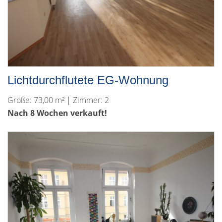
Lichtdurchflutete EG-Wohnung
Größe: 73,00 m² | Zimmer: 2
Nach 8 Wochen verkauft!