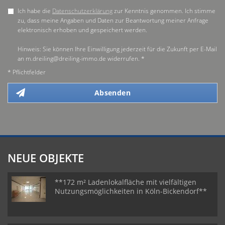
Ich habe die
Datenschutzerklärung
zur Kenntnis genommen. Ich stimme
zu, dass meine Angaben und Daten zur Beantwortung meiner Anfrage
elektronisch erhoben und gespeichert werden.
Hinweis: Sie können Ihre Einwilligung jederzeit für die Zukunft per E-Mail
an m.dreiling@dreiling-immo.de widerrufen. *
* Pflichtfelder
Absenden
NEUE OBJEKTE
**172 m² Ladenlokalfläche mit vielfältigen
Nutzungsmöglichkeiten in Köln-Bickendorf**