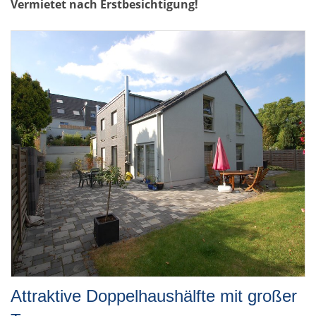
Vermietet nach Erstbesichtigung!
Attraktive Doppelhaushälfte mit großer