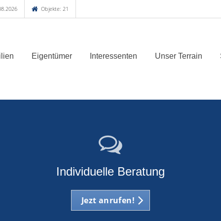
08.2026
Objekte: 21
lien
Eigentümer
Interessenten
Unser Terrain
Individuelle Beratung
Jezt anrufen!