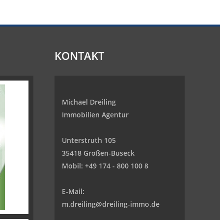
KONTAKT
Michael Dreiling
Immobilien Agentur
Unterstruth 105
35418 Großen-Buseck
Mobil:
+49 174 - 800 100 8
E-Mail:
m.dreiling@dreiling-immo.de