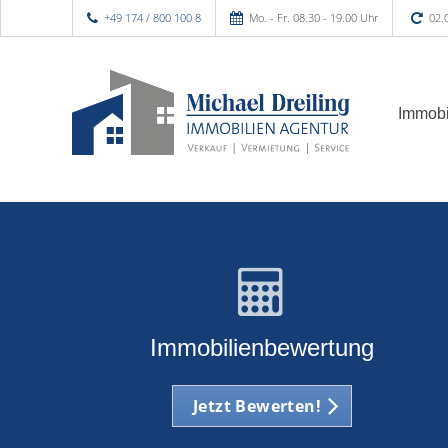
+49 174 / 800 100 8
Mo. - Fr. 08.30 - 19.00 Uhr
02.
Immobi
Immobilienbewertung
Jetzt Bewerten!