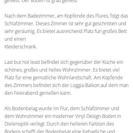
gefliest. Der Boden ist grau gefliest.
Nach dem Badezimmer, am Kopfende des Flures, folgt das
Schlafzimmer. Dieses Zimmer ist sehr gut geschnitten und
sehr geräumig. Es bietet ausreichend Platz fun großes Bett
und einen
Kleiderschrank.
Last but not least befindet sich gegenüber der Küche ein
schönes, großes und helles Wohnzimmer. Es bietet viel
Platz für eine gemütliche Wohnlandschaft. Am Kopfende
des Zimmers befindet sich der Loggia-Balkon auf dem man
den Feierabend genießen kann.
Als Bodenbelag wurde im Flur, dem Schlafzimmer und
dem Wohnzimmer ein moderner Vinyl-Design-Boden in
Dielenoptik verlegt. Durch den helleren Farbton des
Bodens schafft der Bodenbelag eine behagliche und