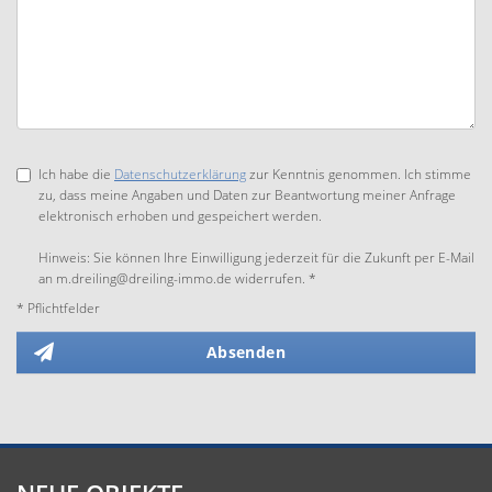
Ich habe die
Datenschutzerklärung
zur Kenntnis genommen. Ich stimme
zu, dass meine Angaben und Daten zur Beantwortung meiner Anfrage
elektronisch erhoben und gespeichert werden.
Hinweis: Sie können Ihre Einwilligung jederzeit für die Zukunft per E-Mail
an m.dreiling@dreiling-immo.de widerrufen. *
* Pflichtfelder
Absenden