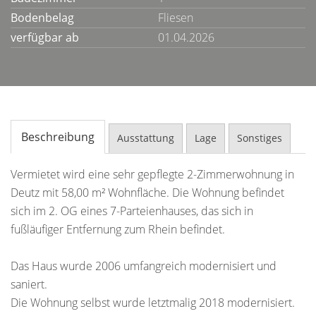
Bodenbelag
Fliesen
verfügbar ab
01.04.2026
Beschreibung
Ausstattung
Lage
Sonstiges
Vermietet wird eine sehr gepflegte 2-Zimmerwohnung in
Deutz mit 58,00 m² Wohnfläche. Die Wohnung befindet
sich im 2. OG eines 7-Parteienhauses, das sich in
fußläufiger Entfernung zum Rhein befindet.
Das Haus wurde 2006 umfangreich modernisiert und
saniert.
Die Wohnung selbst wurde letztmalig 2018 modernisiert.