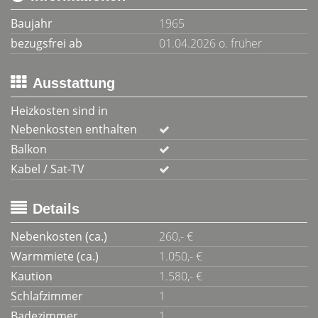
Baujahr
1965
bezugsfrei ab
01.04.2026 o. früher
Ausstattung
Heizkosten sind in
Nebenkosten enthalten
Balkon
Kabel / Sat-TV
Details
Nebenkosten (ca.)
260,- €
Warmmiete (ca.)
1.050,- €
Kaution
1.580,- €
Schlafzimmer
1
Badezimmer
1