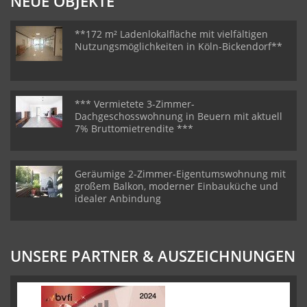
NEUE OBJEKTE
**172 m² Ladenlokalfläche mit vielfältigen
Nutzungsmöglichkeiten in Köln-Bickendorf**
*** Vermietete 3-Zimmer-
Dachgeschosswohnung in Beuern mit aktuell
7% Bruttomietrendite ***
Geräumige 2-Zimmer-Eigentumswohnung mit
großem Balkon, moderner Einbauküche und
idealer Anbindung
UNSERE PARTNER & AUSZEICHNUNGEN