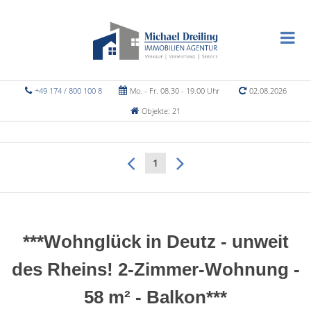
+49 174 / 800 100 8
Mo. - Fr. 08.30 - 19.00 Uhr
02.08.2026
Objekte: 21
1
***Wohnglück in Deutz - unweit
des Rheins! 2-Zimmer-Wohnung -
58 m² - Balkon***