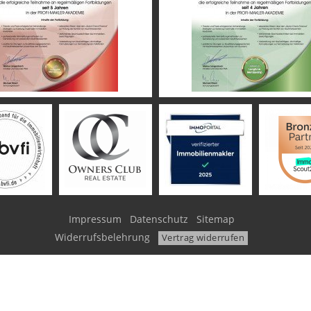
Impressum
Datenschutz
Sitemap
Widerrufsbelehrung
Vertrag widerrufen